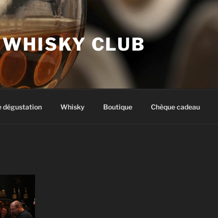
 WHISKY CLUB
e dégustation
Whisky
Boutique
Chèque cadeau