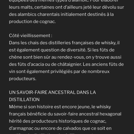
équipées des mêmes types d’alambic. Pour élaborer
leurs malts, certaines ont d’ailleurs jeté leur dévolu sur
des alambics charentais initialement destinés à la
production de cognac.
Côté vieillissement :
Dans les chais des distilleries françaises de whisky, il
est également question de diversité. Si les fûts de
chêne sont bien sûr au rendez-vous, on y trouve aussi
des fûts d’acacia ou de châtaignier. Les anciens fûts de
vin sont également privilégiés par de nombreux
producteurs.
UN SAVOIR-FAIRE ANCESTRAL DANS LA
DISTILLATION
Même si son histoire est encore jeune, le whisky
français bénéficie du savoir-faire ancestral hexagonal
hérité des producteurs historiques de cognac,
d’armagnac ou encore de calvados que ce soit en