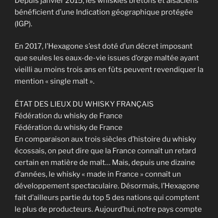
Depuis janvier 2015, les whiskies bretons et alsaciens
bénéficient d’une Indication géographique protégée
(IGP).
En 2017, l’Hexagone s’est doté d’un décret imposant
que seules les eaux-de-vie issues d’orge maltée ayant
vieilli au moins trois ans en fûts peuvent revendiquer la
mention « single malt ».
ÉTAT DES LIEUX DU WHISKY FRANÇAIS
Fédération du whisky de France
Fédération du whisky de France
En comparaison aux trois siècles d’histoire du whisky
écossais, on peut dire que la France connaît un retard
certain en matière de malt… Mais, depuis une dizaine
d’années, le whisky « made in France » connaît un
développement spectaculaire. Désormais, l’Hexagone
fait d’ailleurs partie du top 5 des nations qui comptent
le plus de producteurs. Aujourd’hui, notre pays compte