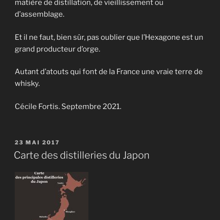
matière de distillation, de vieillissement ou
d’assemblage.
Et il ne faut, bien sûr, pas oublier que l’Hexagone est un
grand producteur d’orge.
Autant d’atouts qui font de la France une vraie terre de
whisky.
Cécile Fortis. Septembre 2021.
PUBLIÉ
23 MAI 2017
LE
Carte des distilleries du Japon