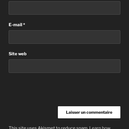
E-mail
*
Site web
This site uses Akismet to reduce spam.
Learn how