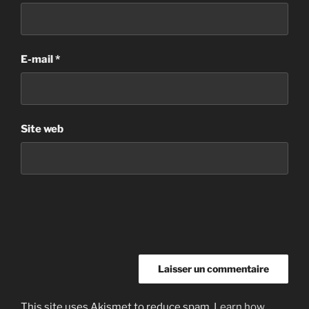
E-mail
*
Site web
This site uses Akismet to reduce spam.
Learn how