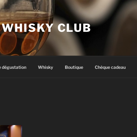
 WHISKY CLUB
e dégustation
Whisky
Boutique
Chèque cadeau