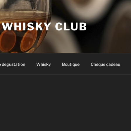
 WHISKY CLUB
e dégustation
Whisky
Boutique
Chèque cadeau