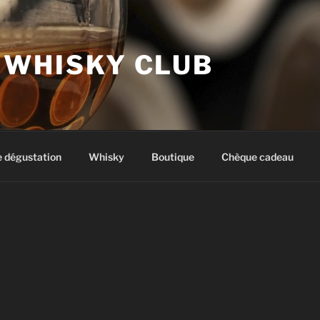
 WHISKY CLUB
e dégustation
Whisky
Boutique
Chèque cadeau