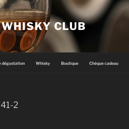
 WHISKY CLUB
e dégustation
Whisky
Boutique
Chèque cadeau
41-2