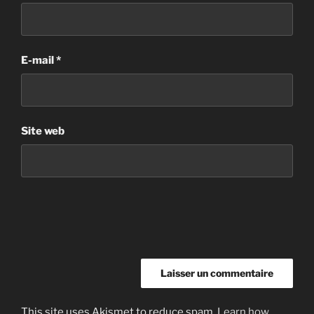
E-mail
*
Site web
This site uses Akismet to reduce spam.
Learn how