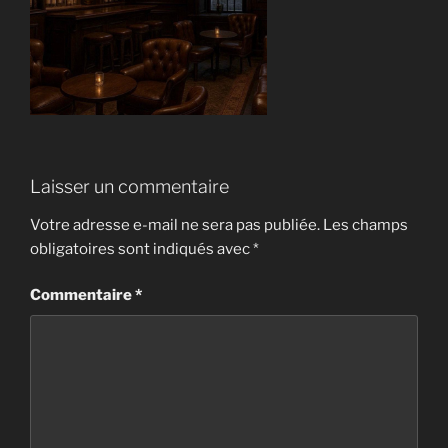
Laisser un commentaire
Votre adresse e-mail ne sera pas publiée.
Les champs
obligatoires sont indiqués avec
*
Commentaire
*