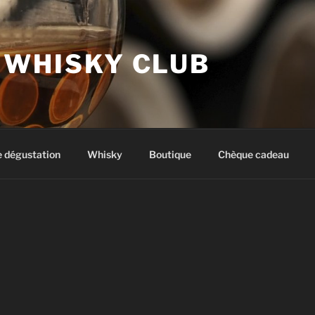
 WHISKY CLUB
e dégustation
Whisky
Boutique
Chèque cadeau