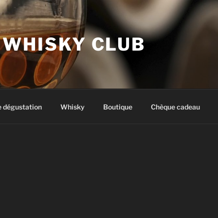
 WHISKY CLUB
e dégustation
Whisky
Boutique
Chèque cadeau