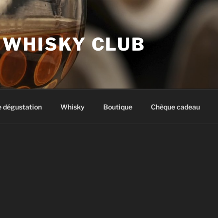
 WHISKY CLUB
e dégustation
Whisky
Boutique
Chèque cadeau