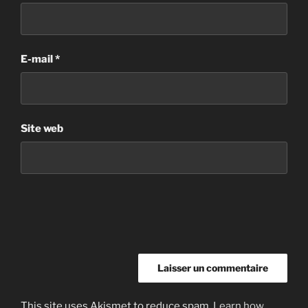
E-mail
*
Site web
This site uses Akismet to reduce spam.
Learn how