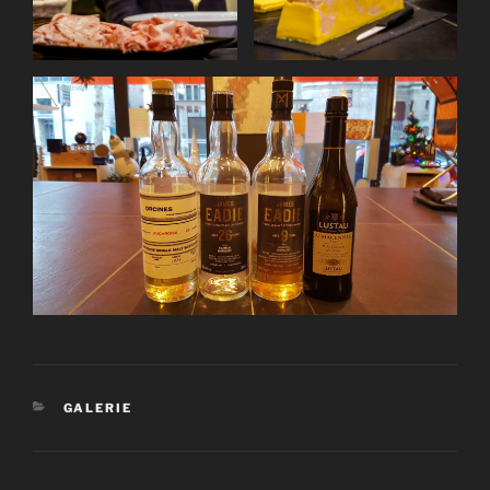
CATÉGORIES
GALERIE