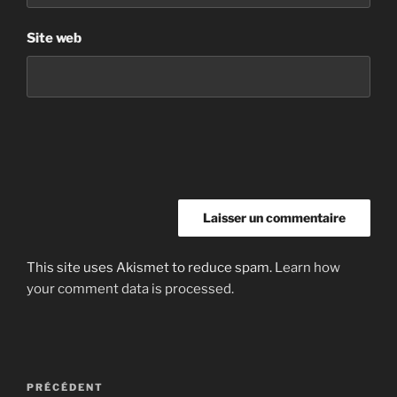
Site web
This site uses Akismet to reduce spam.
Learn how
your comment data is processed.
Navigation
Article
PRÉCÉDENT