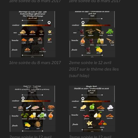
1ère soirée du 8 mars 2017
1ère soirée du 8 mars 2017
1ère soirée du 8 mars 2017
2eme soirée le 12 avril
2017 sur le thème des îles
(sauf Islay)
2eme soirée le 12 avril
2eme soirée le 12 avril